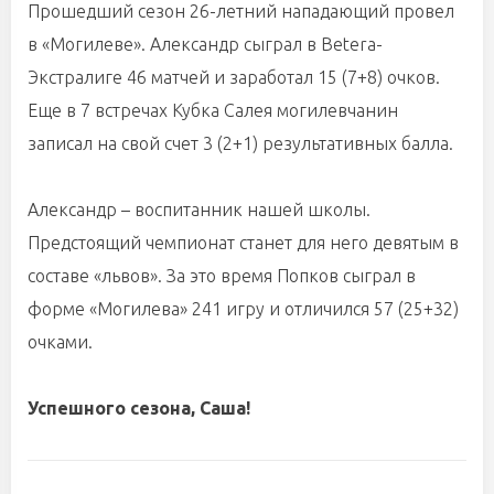
Прошедший сезон 26-летний нападающий провел
в «Могилеве». Александр сыграл в Betera-
Экстралиге 46 матчей и заработал 15 (7+8) очков.
Еще в 7 встречах Кубка Салея могилевчанин
записал на свой счет 3 (2+1) результативных балла.
Александр – воспитанник нашей школы.
Предстоящий чемпионат станет для него девятым в
составе «львов». За это время Попков сыграл в
форме «Могилева» 241 игру и отличился 57 (25+32)
очками.
Успешного сезона, Саша!