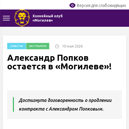
Версия для слабовидящих
Хоккейный клуб
«Могилев»
10 мая 2026
СОБЫТИЕ
ЭКСТРАЛИГА
Александр Попков
остается в «Могилеве»!
Достигнута договоренность о продлении
контракта с Александром Попковым.