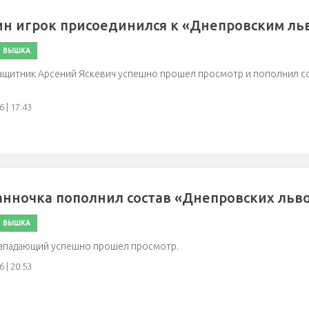
н игрок присоединился к «Днепровским ль
ВЫШКА
защитник Арсений Яскевич успешно прошел просмотр и пополнил с
 | 17:43
анночка пополнил состав «Днепровских льв
ВЫШКА
нападающий успешно прошел просмотр.
 | 20:53