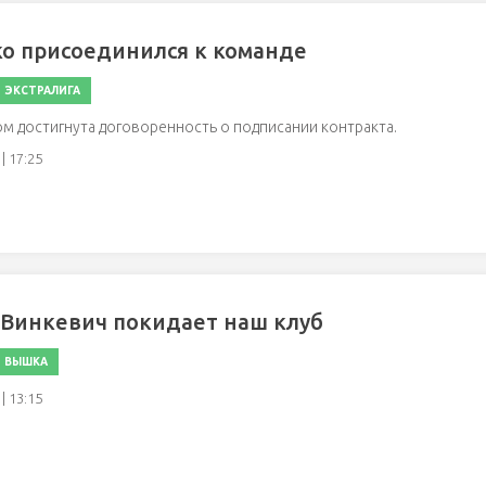
о присоединился к команде
ЭКСТРАЛИГА
м достигнута договоренность о подписании контракта.
| 17:25
Винкевич покидает наш клуб
ВЫШКА
| 13:15