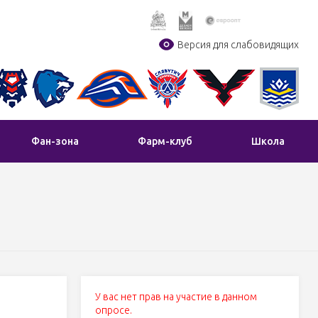
Версия для слабовидящих
Фан-зона
Фарм-клуб
Школа
а
У вас нет прав на участие в данном
опросе.