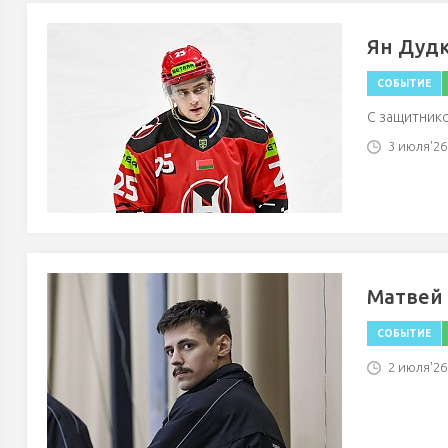
Ян Дудк
СОБЫТИЕ
С защитнико
3 июля'26 
Матвей 
СОБЫТИЕ
2 июля'26 