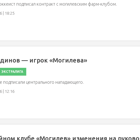
оккеист подписал контракт с могилевским фарм-клубом.
 | 18:25
динов — игрок «Могилева»
ЭКСТРАЛИГА
е подписали центрального нападающего.
 | 12:16
йном клубе «Могилев» изменения на руков