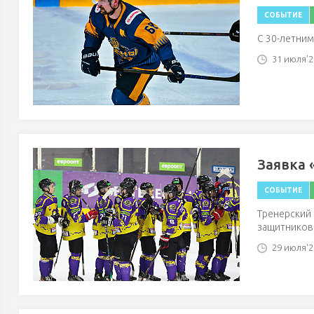
СОБЫТИЕ
С 30-летним
31 июля'26
Заявка 
СОБЫТИЕ
Тренерский 
защитников
29 июля'26