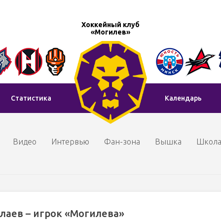
Хоккейный клуб
«Могилев»
Статистика
Календарь
Видео
Интервью
Фан-зона
Вышка
Школ
лаев – игрок «Могилева»