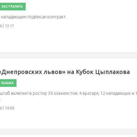
ЭКСТРАЛИГА
 нападающим подписан контракт.
 | 13:17
«Днепровских львов» на Кубок Цыплакова
ВЫШКА
штаб включил в ростер 30 хоккеистов: 4 вратаря, 12 нападающих и 
.
 | 19:00