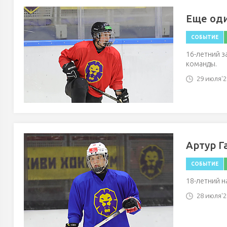
Еще оди
СОБЫТИЕ
16-летний 
команды.
29 июля'26
Артур Г
СОБЫТИЕ
18-летний 
28 июля'26