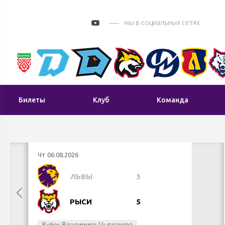
мы в социальных сетях
Билеты
Клуб
Команда
Чт 06.08.2026
ЛЬВЫ
3
РЫСИ
5
Кубок Владимира Цыплакова