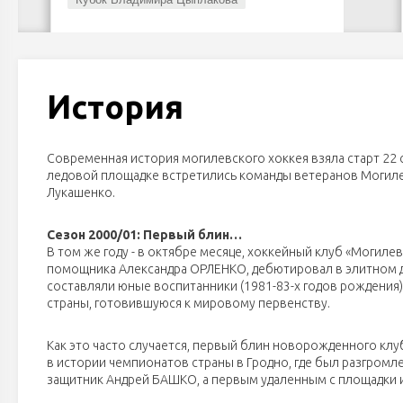
История
Современная история могилевского хоккея взяла старт 22 с
ледовой площадке встретились команды ветеранов Могилев
Лукашенко.
Сезон 2000/01: Первый блин…
В том же году - в октябре месяце, хоккейный клуб «Могил
помощника Александра ОРЛЕНКО, дебютировал в элитном д
составляли юные воспитанники (1981-83-х годов рождения
страны, готовившуюся к мировому первенству.
Как это часто случается, первый блин новорожденного кл
в истории чемпионатов страны в Гродно, где был разгром
защитник Андрей БАШКО, а первым удаленным с площадки 