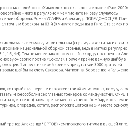
ертьфинале плей-офф «Химволокно» оказалось сильнее «Риги-2000»
 овертайме – чего в регулярном чемпионате ни разу случалось!
ки линии обороны: Роман УСАЧЕВ и Александр ПОБЕДОНОСЦЕВ. При
 точным броском на 83-й (!) минуте поединка в Риге. Эта самая п
и» оказался весьма чувствительным (справедливости ради стоит с
 игроками национальной сборной страны), ведь в матчах регулярно
1, 1:3, 4:4). Тем не менее заключительный аккорд у подопечных Ал
ронзовую» серию против «Сокола». Причем крайне важную шайбу в
оносцев. 1 апреля на своей арене в присутствии 3000 зрителей
нзовые шайбы на счету Сахарова, Матюхина, Борозенко и Гальченюк
к, который стал первым из хоккеистов «Химволокна», кому удалос
газеты «Пресссбол» всех главных тренеров команд-участниц ОЧРБ.
сти за один сезон) занял третье место в списке бомбардиров чемпи
турнира, опередив, кстати, расположившегося на 5-м месте однок
ный тренер Александр ЧЕРТОВ) чемпионского титула в высшей лиге.