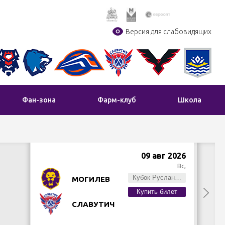
Версия для слабовидящих
Фан-зона
Фарм-клуб
Школа
09 авг 2026
Вс,
Кубок Руслана Салея
МОГИЛЕВ
Купить билет
СЛАВУТИЧ