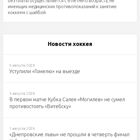
без платы осуществляется с 6-летнего возраста, не
имеющих медицинских противопоказаний к занятию
хоккеем с шайбой.
Новости хоккея
5 августа 2026
Уступили «Гомелю» на выезде
3 августа 2026
В первом матче Кубка Салея «Могилев» не сумел
противостоять «Витебску»
1 августа 2026
«Днепровские львы» не прошли в четверть финал