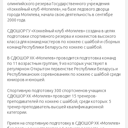
олимпийского резерва Государственного учреждения
«Хоккейный клуб «Могилев», на базе ледового дворца
города Могилева, начала свою деятельность в сентябре
2000 года.
СДЮШОР ГУ «Хоккейный клуб «Могилев» создана в целях
подготовки спортивного резерва и хоккеистов высокого
класса для команд мастеров по хоккею с шайбой и сборных
команд Республики Беларусь по хоккею с шайбой.
В СДЮШОР ХК «Могилев» проводится подготовка команд
по 11 возрастным группам, 9 из которых участвуют в
регулярном Открытом первенстве Республики Беларусь и
Республиканских соревнованиях по хоккею с шайбой среди
юниоров и юношей.
Спортивную подготовку 300 спортсменов-учащихся
СДЮШОР ХК «Могилев» проводят 15 тренеров-
преподавателей по хоккею с шайбой, среди которых: 5
тренер-преподаватель высшей квалификационной
категории.
Прием на спортивную подготовку в СДЮШОР ХК «Могилев»