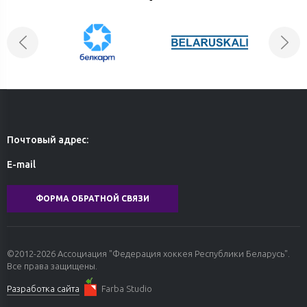
28 июля 2026
Артур Ганночка пополнил состав «Днепровских
львов»
Почтовый адрес:
E-mail
ФОРМА ОБРАТНОЙ СВЯЗИ
©2012-2026 Ассоциация "Федерация хоккея Республики Беларусь".
Все права защищены.
Разработка сайта
Farba Studio