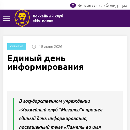
Версия для слабовидящих
Хоккейный клуб
«Могилев»
18 июня 2026
СОБЫТИЕ
Единый день
информирования
В государственном учреждении
«Хоккейный клуб “Могилев”» прошел
единый день информирования,
посвященный теме «Память во имя