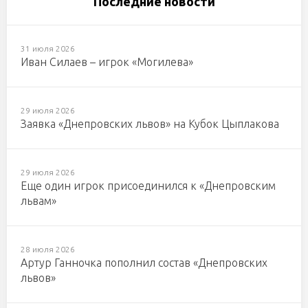
Последние новости
31 июля 2026
Иван Силаев – игрок «Могилева»
29 июля 2026
Заявка «Днепровских львов» на Кубок Цыплакова
29 июля 2026
Еще один игрок присоединился к «Днепровским
львам»
28 июля 2026
Артур Ганночка пополнил состав «Днепровских
львов»