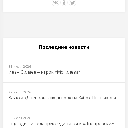
Последние новости
31 июля 2026
Иван Силаев – игрок «Могилева»
29 июля 2026
Заявка «Днепровских львов» на Кубок Цыплакова
29 июля 2026
Еще один игрок присоединился к «Днепровским