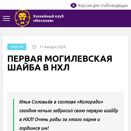
Версия для слабовидящих
Хоккейный клуб
«Могилев»
11 января 2026
СОБЫТИЕ
ПЕРВАЯ МОГИЛЕВСКАЯ
ШАЙБА В НХЛ
Илья Соловьёв в составе «Колорадо»
сегодня ночью забросил свою первую шайбу
в НХЛ! Очень рады за этого парня и
гордимся им!