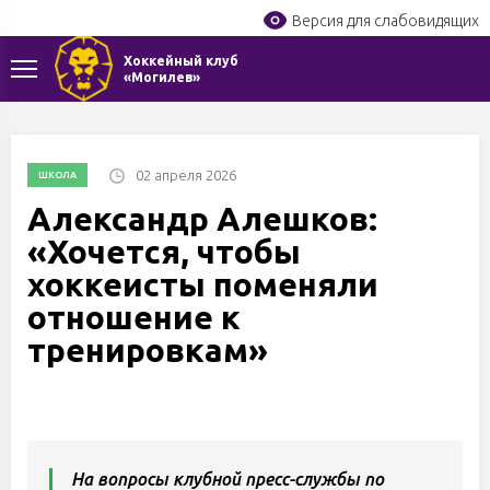
Версия для слабовидящих
Хоккейный клуб
«Могилев»
02 апреля 2026
ШКОЛА
Александр Алешков:
«Хочется, чтобы
хоккеисты поменяли
отношение к
тренировкам»
На вопросы клубной пресс-службы по