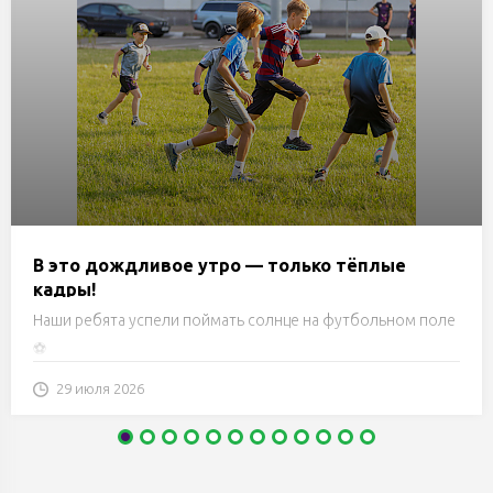
В это дождливое утро — только тёплые
кадры!
Наши ребята успели поймать солнце на футбольном поле
⚽️
29 июля 2026