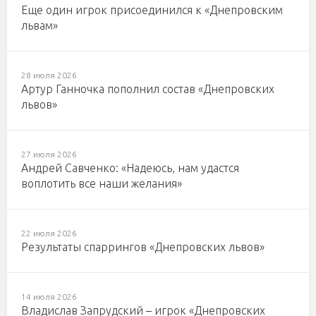
Еще один игрок присоединился к «Днепровским
львам»
28 июля 2026
Артур Ганночка пополнил состав «Днепровских
львов»
27 июля 2026
Андрей Савченко: «Надеюсь, нам удастся
воплотить все наши желания»
22 июля 2026
Результаты спаррингов «Днепровских львов»
14 июля 2026
Владислав Запрудский – игрок «Днепровских