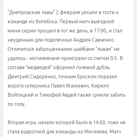
"Днепровские львы" 2 февраля уехали в гости к
команде из Витебска. Первый матч выездной
мини-серии прошел в тот же день, в 17:00, и стал
неудачным для подопечных Андрея Савченко.
Отличиться заброшенными шайбами "львам" не
удалось - могилевчане проиграли со счетом 0:5. В
составе "медведей" оформил голевой дубль
Дмитрий Сидоренко, точным броском поразил
ворота соперника Павел Ясюкевич, Кирилл
Войтицкий и Тимофей Авдей также сумели забить
по голу.
Вторая игра, начало которой было в 14:00, тоже не
стала радостной для команды из Могилева. Матч