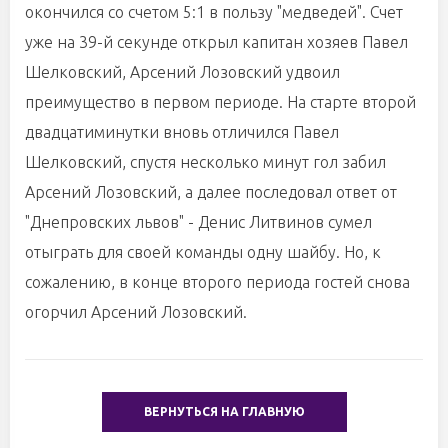
окончился со счетом 5:1 в пользу "медведей". Счет
уже на 39-й секунде открыл капитан хозяев Павел
Шелковский, Арсений Лозовский удвоил
преимущество в первом периоде. На старте второй
двадцатиминутки вновь отличился Павел
Шелковский, спустя несколько минут гол забил
Арсений Лозовский, а далее последовал ответ от
"Днепровских львов" - Денис Литвинов сумел
отыграть для своей команды одну шайбу. Но, к
сожалению, в конце второго периода гостей снова
огорчил Арсений Лозовский.
ВЕРНУТЬСЯ НА ГЛАВНУЮ