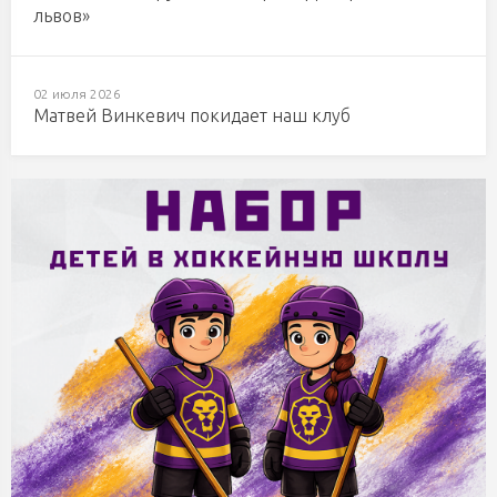
львов»
02 июля 2026
Матвей Винкевич покидает наш клуб