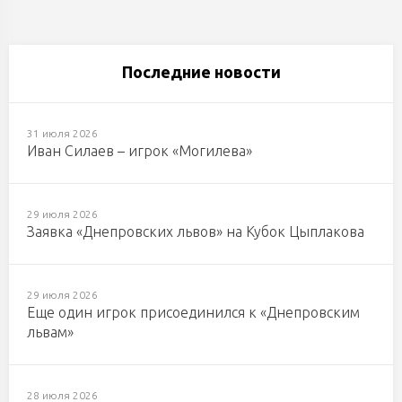
Последние новости
31 июля 2026
Иван Силаев – игрок «Могилева»
29 июля 2026
Заявка «Днепровских львов» на Кубок Цыплакова
29 июля 2026
Еще один игрок присоединился к «Днепровским
львам»
28 июля 2026