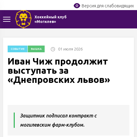
Версия для слабовидящих
Хоккейный клуб
«Могилев»
01 июля 2026
СОБЫТИЕ
ВЫШКА
Иван Чиж продолжит
выступать за
«Днепровских львов»
Защитник подписал контракт с
могилевским фарм-клубом.