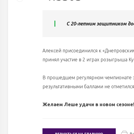
С 20-летним защитником до
Алексей присоединился к «Днепровским
принял участие в 2 играх розыгрыша К
В прошедшем регулярном чемпионате з
результативными баллами не отметился
Желаем Леше удачи в новом сезоне
В