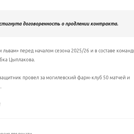
стигнута договоренность о продлении контракта.
 львам» перед началом сезона 2025/26 и в составе коман
убка Цыплакова.
ащитник провел за могилевский фарм-клуб 50 матчей и
.
!
ерсия для печати