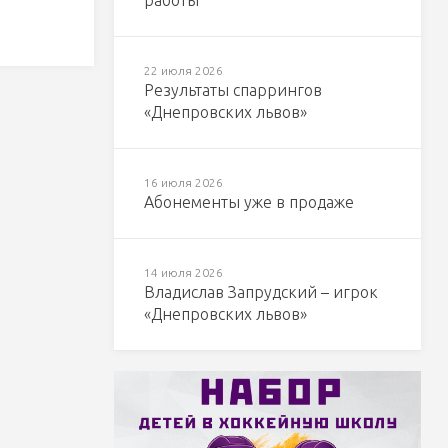
работы
22 июля 2026
Результаты спаррингов
«Днепровских львов»
16 июля 2026
Абонементы уже в продаже
14 июля 2026
Владислав Запрудский – игрок
«Днепровских львов»