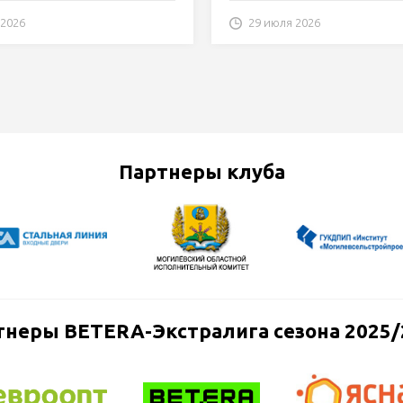
ков.
состав команды.
 2026
29 июля 2026
Партнеры клуба
тнеры BETERA-Экстралига сезона 2025/