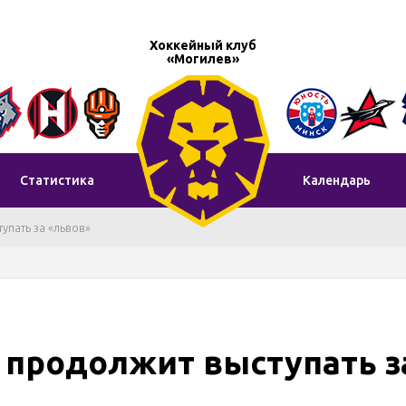
Хоккейный клуб
«Могилев»
Статистика
Календарь
упать за «львов»
 продолжит выступать з