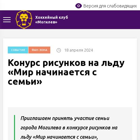
Версия для слабовидящих
Хоккейный клуб
«Могилев»
18 апреля 2024
СОБЫТИЕ
ФАН-ЗОНА
Конурс рисунков на льду
«Мир начинается с
семьи»
Приглашаем принять участие семьи
города Могилева в конкурсе рисунков на
льду «Мир начинается с семьи»,