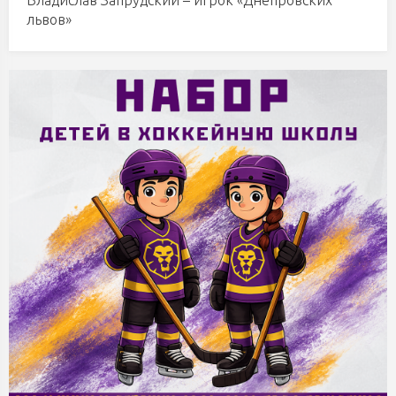
Владислав Запрудский – игрок «Днепровских
львов»