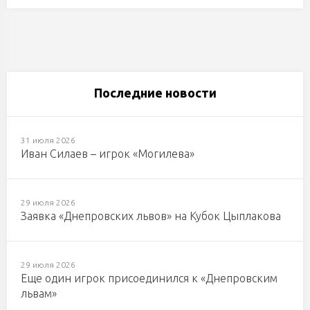
Последние новости
31 июля 2026
Иван Силаев – игрок «Могилева»
29 июля 2026
Заявка «Днепровских львов» на Кубок Цыплакова
29 июля 2026
Еще один игрок присоединился к «Днепровским
львам»