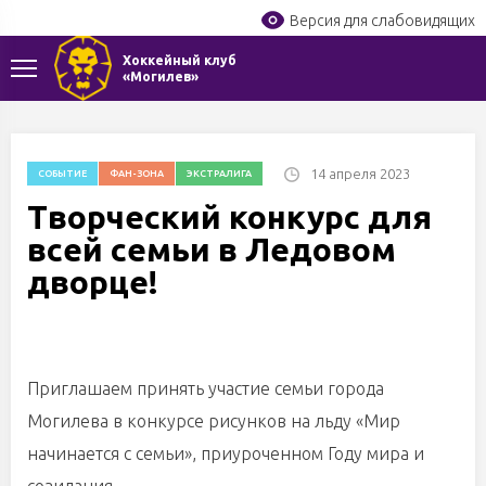
Версия для слабовидящих
Хоккейный клуб
«Могилев»
14 апреля 2023
СОБЫТИЕ
ФАН-ЗОНА
ЭКСТРАЛИГА
Творческий конкурс для
всей семьи в Ледовом
дворце!
Приглашаем принять участие семьи города
Могилева в конкурсе рисунков на льду «Мир
начинается с семьи», приуроченном Году мира и