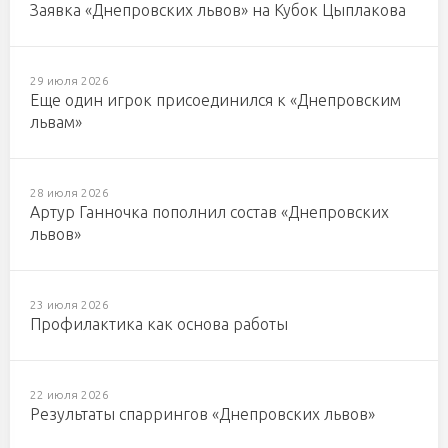
Заявка «Днепровских львов» на Кубок Цыплакова
29 июля 2026
Еще один игрок присоединился к «Днепровским
львам»
28 июля 2026
Артур Ганночка пополнил состав «Днепровских
львов»
23 июля 2026
Профилактика как основа работы
22 июля 2026
Результаты спаррингов «Днепровских львов»