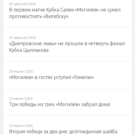
03 августа 2026
В первом матче Кубка Салея «Могилев» не сумел
противостоять «Витебску»
01 августа 2026
«Днепровские львы» не прошли в четверть финал
Кубка Цыплакова
28 июля 2026
«Могилев» в гостях уступил «Гомелю»
25 июля 2026
Три победы из трех «Могилев» забрал дома!
24 июля 2026
Вторая победа за два дня: долгожданная шайба