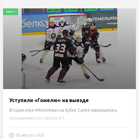
МАТЧ
Уступили «Гомелю» на выезде
Вторая игра «Могилева» на Кубке Салея завершилась
поражением со счетом 4:1.
05 августа 2026