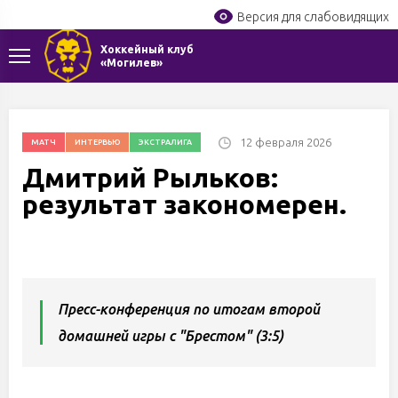
Версия для слабовидящих
Хоккейный клуб
«Могилев»
12 февраля 2026
МАТЧ
ИНТЕРВЬЮ
ЭКСТРАЛИГА
Дмитрий Рыльков:
результат закономерен.
Пресс-конференция по итогам второй
домашней игры с "Брестом" (3:5)