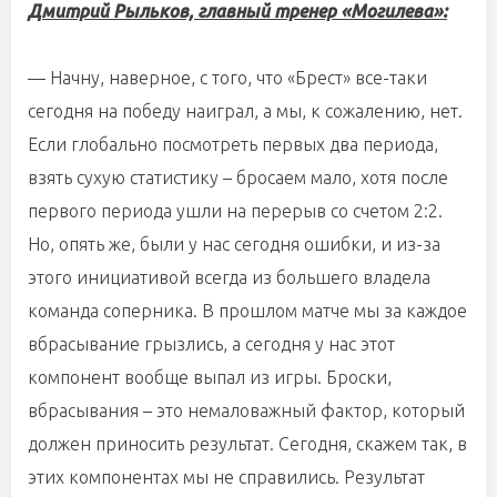
Дмитрий Рыльков, главный тренер «Могилева»:
— Начну, наверное, с того, что «Брест» все-таки
сегодня на победу наиграл, а мы, к сожалению, нет.
Если глобально посмотреть первых два периода,
взять сухую статистику – бросаем мало, хотя после
первого периода ушли на перерыв со счетом 2:2.
Но, опять же, были у нас сегодня ошибки, и из-за
этого инициативой всегда из большего владела
команда соперника. В прошлом матче мы за каждое
вбрасывание грызлись, а сегодня у нас этот
компонент вообще выпал из игры. Броски,
вбрасывания – это немаловажный фактор, который
должен приносить результат. Сегодня, скажем так, в
этих компонентах мы не справились. Результат