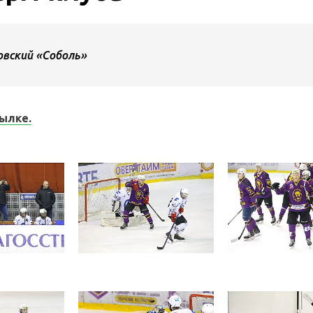
овский «Соболь»
ылке.