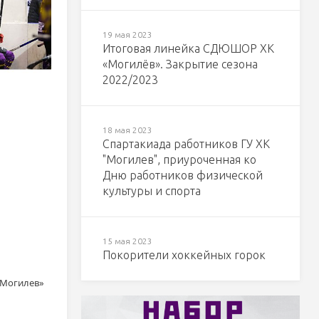
19 мая 2023
Итоговая линейка СДЮШОР ХК
«Могилёв». Закрытие сезона
2022/2023
18 мая 2023
Спартакиада работников ГУ ХК
"Могилев", приуроченная ко
Дню работников физической
культуры и спорта
15 мая 2023
Покорители хоккейных горок
«Могилев»