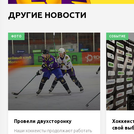
ДРУГИЕ НОВОСТИ
ФОТО
СОБЫТИЕ
Провели двухсторонку
Хоккеис
свой вы
Наши хоккеисты продолжают работать