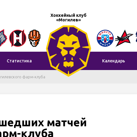
Хоккейный клуб
«Могилев»
Статистика
Календарь
гилевского фарм-клуба
ошедших матчей
арм-клуба