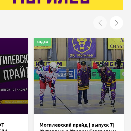
ВИДЕО
ОТ
Могилевский прайд | выпуск 7|