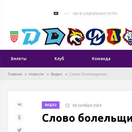
мы в социальных сетях
Билеты
Клуб
Команда
Главная
Новости
Видео
Слово болельщикам
04 октября 2024
ВИДЕО
Слово болельщ