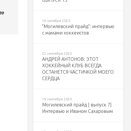
ВЫПУСК 13
го
16 октября 2025
"Могилевский прайд": интервью
с мамами хоккеистов
22 сентября 2025
АНДРЕЙ АНТОНОВ: ЭТОТ
ХОККЕЙНЫЙ КЛУБ ВСЕГДА
ОСТАНЕТСЯ ЧАСТИЧКОЙ МОЕГО
СЕРДЦА
19 сентября 2025
Могилевский прайд | выпуск 7|
Интервью и Иваном Сахаровым