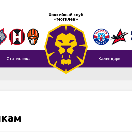
Хоккейный клуб
«Могилев»
Статистика
Календарь
икам