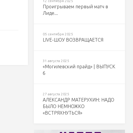
12 сентября 2025
Проигрываем первый матч в
Лиде...
05 сентября 2025
LIVE-ШОУ ВОЗВРАЩАЕТСЯ
31 августа 2025
«Могилевский прайд» | ВЫПУСК
6
27 августа 2025
АЛЕКСАНДР МАТЕРУХИН: НАДО
БЫЛО НЕМНОЖКО
«ВСТРЯХНУТЬСЯ»