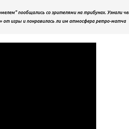
омелем" пообщались со зрителями на трибунах. Узнали че
» от игры и понравилась ли им атмосфера ретро-матча