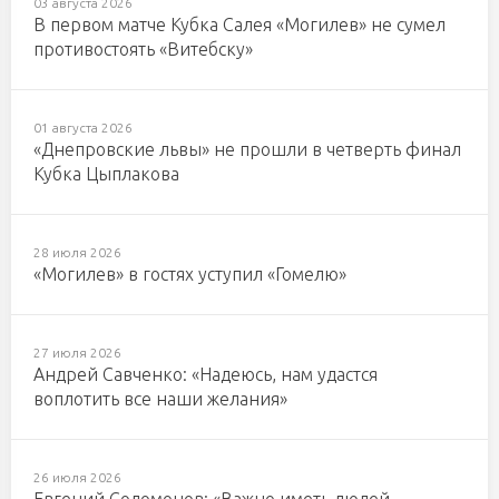
03 августа 2026
В первом матче Кубка Салея «Могилев» не сумел
противостоять «Витебску»
01 августа 2026
«Днепровские львы» не прошли в четверть финал
Кубка Цыплакова
28 июля 2026
«Могилев» в гостях уступил «Гомелю»
27 июля 2026
Андрей Савченко: «Надеюсь, нам удастся
воплотить все наши желания»
26 июля 2026