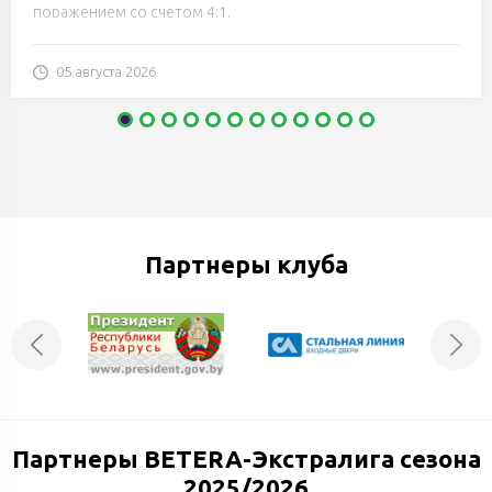
поражением со счетом 4:1.
05 августа 2026
Партнеры клуба
Партнеры BETERA-Экстралига сезона
2025/2026