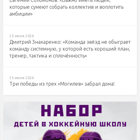
Евгений Соломонов: «Важно иметь людей,
которые сумеют собрать коллектив и воплотить
амбиции»
25 июля 2026
Дмитрий Знахаренко: «Команда звёзд не обыграет
команду системную, у которой есть хороший план,
тренер, тактика и сплочённость»
25 июля 2026
Три победы из трех «Могилев» забрал дома!