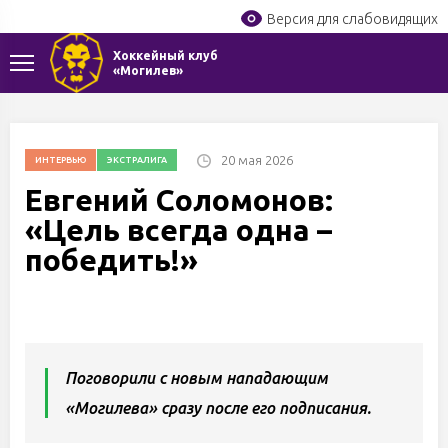
Версия для слабовидящих
Хоккейный клуб
«Могилев»
20 мая 2026
ИНТЕРВЬЮ
ЭКСТРАЛИГА
Евгений Соломонов:
«Цель всегда одна –
победить!»
Поговорили с новым нападающим
«Могилева» сразу после его подписания.